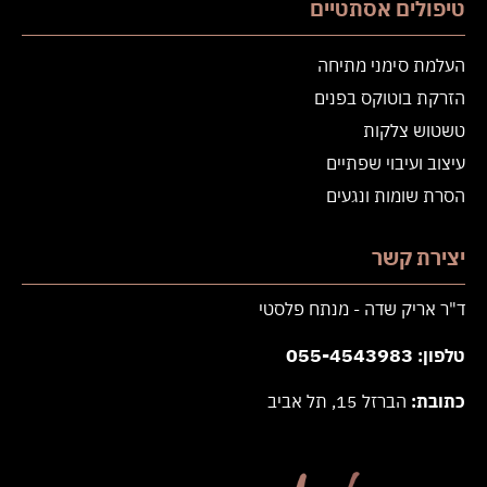
טיפולים אסתטיים
העלמת סימני מתיחה
הזרקת בוטוקס בפנים
טשטוש צלקות
עיצוב ועיבוי שפתיים
הסרת שומות ונגעים
יצירת קשר
ד"ר אריק שדה - מנתח פלסטי
055-4543983
טלפון
:
כתובת
:
הברזל 15, תל אביב