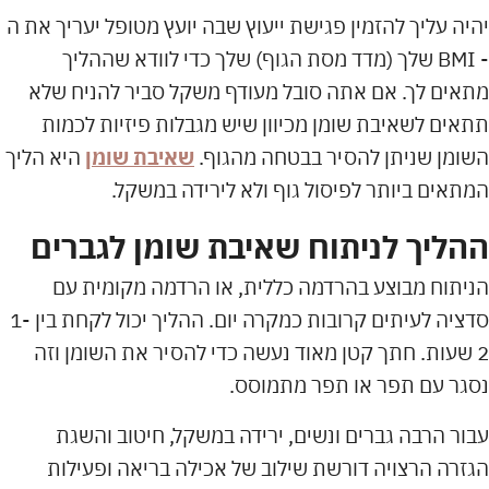
יהיה עליך להזמין פגישת ייעוץ שבה יועץ מטופל יעריך את ה
- BMI שלך (מדד מסת הגוף) שלך כדי לוודא שההליך
מתאים לך. אם אתה סובל מעודף משקל סביר להניח שלא
תתאים לשאיבת שומן מכיוון שיש מגבלות פיזיות לכמות
השומן שניתן להסיר בבטחה מהגוף.
שאיבת שומן
היא הליך
המתאים ביותר לפיסול גוף ולא לירידה במשקל.
ההליך לניתוח שאיבת שומן לגברים
הניתוח מבוצע בהרדמה כללית, או הרדמה מקומית עם
סדציה לעיתים קרובות כמקרה יום. ההליך יכול לקחת בין 1-
2 שעות. חתך קטן מאוד נעשה כדי להסיר את השומן וזה
נסגר עם תפר או תפר מתמוסס.
עבור הרבה גברים ונשים, ירידה במשקל, חיטוב והשגת
הגזרה הרצויה דורשת שילוב של אכילה בריאה ופעילות