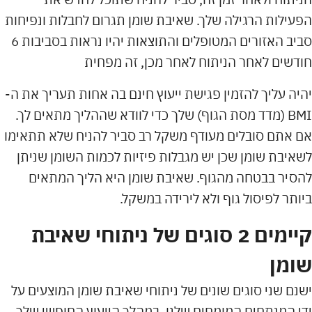
הפעילות הרגילה שלך. שאיבת שומן תגרום לחבלות ונפיחות
סביב האזורים המטופלים והתוצאות יהיו נראות בסביבות 6
חודשים לאחר הניתוח לאחר מכן, זה מפחית
יהיה עליך להזמין פגישת ייעוץ חינם בה אחות תעריך את ה-
BMI (מדד מסת הגוף) שלך כדי לוודא שההליך מתאים לך.
אם אתם סובלים מעודף משקל רב סביר להניח שלא תתאימו
לשאיבת שומן שכן יש מגבלות פיזיות לכמות השומן שניתן
להסיר בבטחה מהגוף. שאיבת שומן היא הליך המתאים
ביותר לפיסול גוף ולא לירידה במשקל.
קיימים 2 סוגים של ניתוחי שאיבת
שומן
ישנם שני סוגים שונים של ניתוחי שאיבת שומן המוצעים על
ידי המנתחים המומחים שלנו. במהלך הייעוץ החופשי שלך,